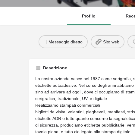
Profilo
Rece
Messaggio diretto
Sito web
Descrizione
La nostra azienda nasce nel 1987 come serigrafia, s
etichette autoadesive. Nel corso degli anni abbiamo am
sino ad arrivare ad oggi , dove ci occupiamo di st
serigrafica, tradizionale, UV. e digitale.
Realizziamo stampati commerciali
biglietti da visita, volantini, pieghevoli, manifesti, stri
etichette ADR e tutto quanto concerne la segnaletic
di sicurezza, produciamo etichette pubblicitarie, vern
tavola piena, e tutto cio legato alla stampa digitale.