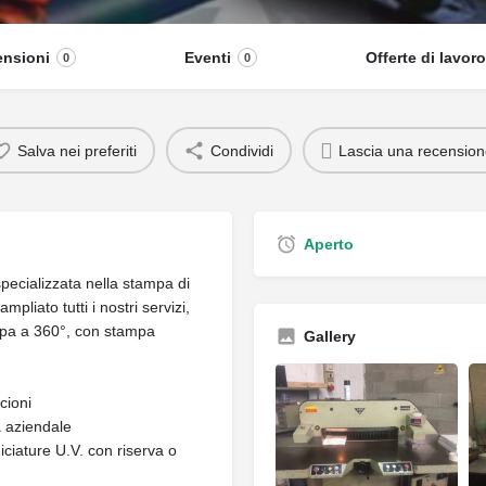
nsioni
Eventi
Offerte di lavoro
0
0
Salva nei preferiti
Condividi
Lascia una recensio
Aperto
pecializzata nella stampa di
pliato tutti i nostri servizi,
ampa a 360°, con stampa
Gallery
scioni
a aziendale
iciature U.V. con riserva o