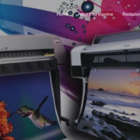
Home
Attività su Inprime
Redazione