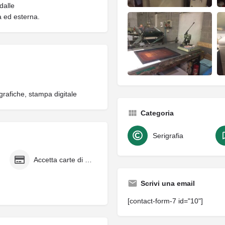
dalle
na ed esterna.
grafiche, stampa digitale
Categoria
Serigrafia
Accetta carte di credito
Scrivi una email
[contact-form-7 id="10"]