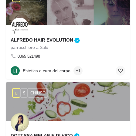
ALFREDO HAIR EVOLUTION
parrucchiere a Salò
0365 521498
Estetica e cura del corpo
+1
$
CHIUSO
DOTT.SSA MELANIE DI VICO