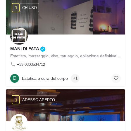
CHIUSO
MANI DI FATA
Estetista, massaggio, viso, tatuaggio, epilazione definitiva, mani, piedi, semipermanente, lampade solari, trattamento del corpo, trattamento della pelle, trattamento viso, manicure, pedicure, ceretta, trucco giorno, trucco sera, trucco sposa
+39 0303534712
Estetica e cura del corpo
+1
ADESSO APERTO