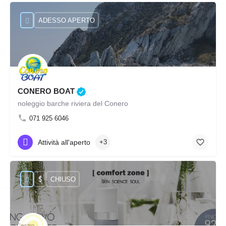
ADESSO APERTO
CONERO BOAT
noleggio barche riviera del Conero
071 925 6046
Attività all'aperto
+3
$
CHIUSO