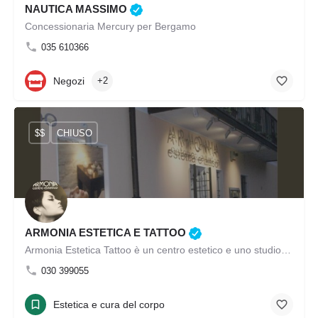
NAUTICA MASSIMO
Concessionaria Mercury per Bergamo
035 610366
Negozi
+2
$$
CHIUSO
ARMONIA ESTETICA E TATTOO
Armonia Estetica Tattoo è un centro estetico e uno studio tatuaggi di Brescia. Il centro offro un servizio…
030 399055
Estetica e cura del corpo