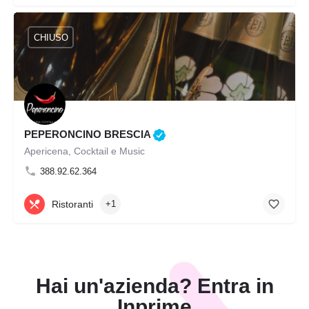
CHIUSO
PEPERONCINO BRESCIA
Apericena, Cocktail e Music
388.92.62.364
Ristoranti
+1
Hai un'azienda? Entra in
Inprime