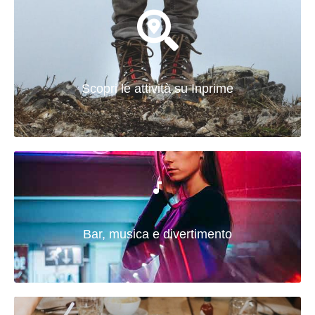
Scopri le attività su Inprime
Bar, musica e divertimento