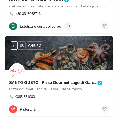
dietista, nutrizionista, dieta alimentazione, dietologo, nutrizionista per bambini, nutrizionista sportivo, dietista nettuno, nutrizionista nettuno, dietologo nettuno, dimagrimento Aprilia, dimagrimento nettuno, nutrizionista celiaci Aprilia
+39 3313068713
Estetica e cura del corpo
+4
$$
CHIUSO
SANTO GUSTO - Pizza Gourmet Lago di Garda
Pizza gourmet Lago di Garda, Pesce fresco
0365 551080
Ristoranti