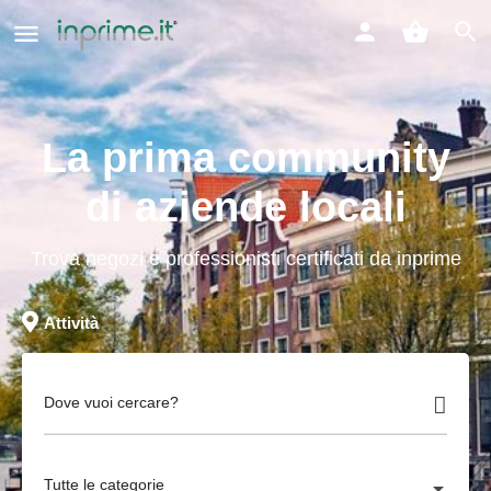
La prima community
di aziende locali
Trova negozi e professionisti certificati da inprime
Attività
Dove vuoi cercare?
Tutte le categorie