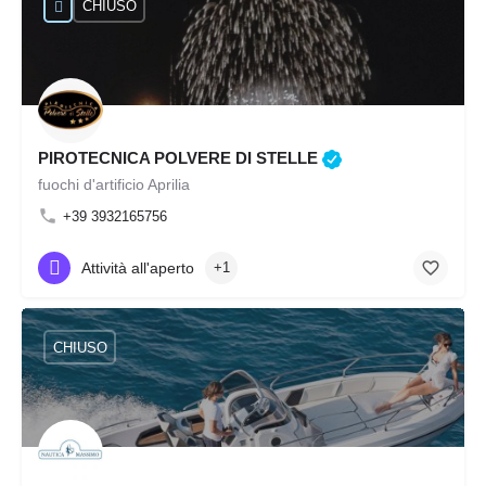
CHIUSO
PIROTECNICA POLVERE DI STELLE
fuochi d'artificio Aprilia
+39 3932165756
Attività all'aperto
+1
CHIUSO