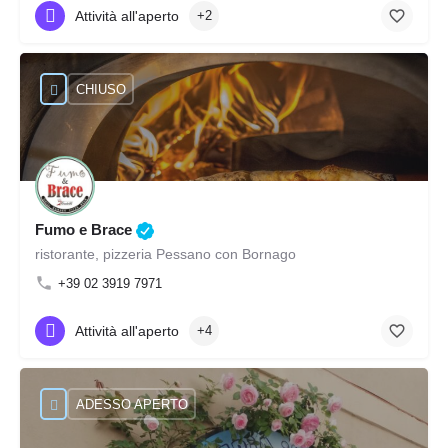
Attività all'aperto
+2
CHIUSO
Fumo e Brace
ristorante, pizzeria Pessano con Bornago
+39 02 3919 7971
Attività all'aperto
+4
ADESSO APERTO