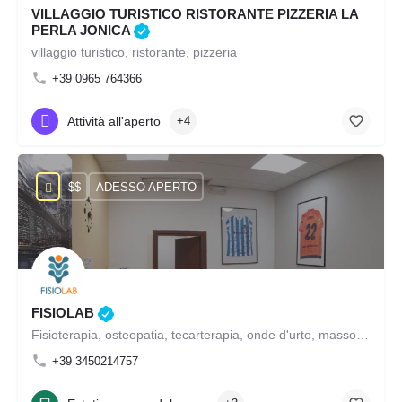
VILLAGGIO TURISTICO RISTORANTE PIZZERIA LA
PERLA JONICA
villaggio turistico, ristorante, pizzeria
+39 0965 764366
Attività all'aperto
+4
$$
ADESSO APERTO
FISIOLAB
Fisioterapia, osteopatia, tecarterapia, onde d'urto, massoterapia, terapia occupazionale pediatrica, rieducazione motoria, rieducazione posturale, programmi nutrizionali
+39 3450214757