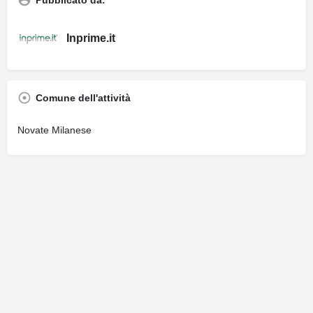
Pubblicato da:
Inprime.it
Comune dell'attività
Novate Milanese