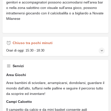
genitori e accompagnatori possono accomodarsi nell'area bar
o nella zona salottino con visuale sull'area gioco, possono
intrattenersi giocando con il calciobalilla o a bigliardo a Novate
Milanese
Chiuso tra pochi minuti
Orari di oggi:
15:30 - 18:30
Servizi
Area Giochi
Aree bambini di scivolare, arrampicarsi, dondolarsi, guardare il
mondo dall’alto, tuffarsi nelle palline e seguire il percorso tutto
da scoprire ed inventare!
Campi Calcetto
Il campetto da calcio e da mini basket consente agli