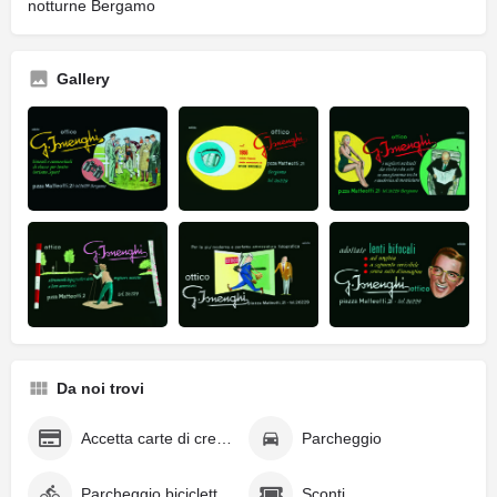
notturne Bergamo
Gallery
Da noi trovi
Accetta carte di credito
Parcheggio
Parcheggio biciclette e monopattini
Sconti