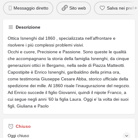
Messaggio diretto
Sito web
Salva nei preferi
Descrizione
Ottica Isnenghi dal 1860 , specializzata nell’affrontare e
risolvere i più complessi problemi visivi.
Occhi e cuore, Precisione e Passione. Sono queste le qualità
che accompagnano la storia della famiglia Isnenghi, da cinque
generazioni ottici in Bergamo, nella sede di Piazza Matteotti.
Capostipite è Enrico Isnenghi, garibaldino della prima ora,
come testimonia Giuseppe Cesare Abba, storico ufficiale della
spedizione dei mille. Al 1860 risale l’inaugurazione del negozio.
Ad Enrico succede il figlio Giovanni, quindi il nipote Franco, a
cui segue negli anni ’60 la figlia Laura. Oggi e’ la volta dei suoi
figli, Giuliana e Paolo
Chiuso
Oggi chiuso