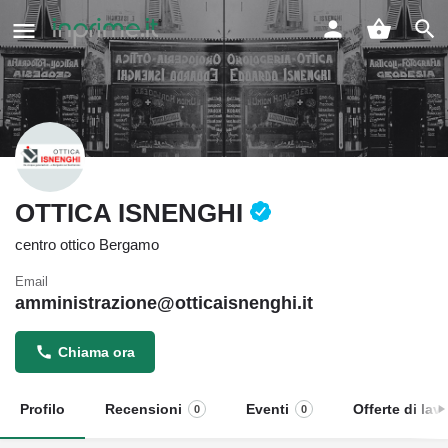
OTTICA ISNENGHI
centro ottico Bergamo
Email
amministrazione@otticaisnenghi.it
Chiama ora
Profilo
Recensioni
Eventi
Offerte di lav
0
0