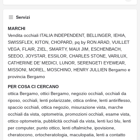
Servizi
MARCHI
Vendita occhiali ITALIA INDEPENDENT, BELLINGER, IEHIA,
SWISSFLEX, KITON, CHOPARD, pq by RON ARAD, VUILLET
VEGA, FLAIR, ZIEL, SMARTY, MAUI JIM, ESCHENBACH,
SEEOO, JOYSTAR, ESSILOR, CHARLES STONE, VARILUX,
CATHERINE DE’ MEDICI, LUNOR, SERENGETI EYEWEAR,
MISSONI, MOREL, MOSCHINO, HENRY JULLIEN Bergamo e
provincia Bergamo
PER COSA CI CERCANO
ottica Bergamo, ottici Bergamo, negozio occhiali, occhiali da
riposo, occhiali, lenti polarizzate, ottica online, lenti antiriflesso,
spaccio occhiali, ottica negozio, misurazione vista, marche
occhiali da vista, optometria, promozioni occhiali, esame vista,
ottico optometria, pubblicità occhiali da vista, lenti luci blu, lenti
per computer, punto ottico, lenti oftalmiche, ipovisione,
cheratocono, ortocheratologia, maculopatia, lenti a contatto