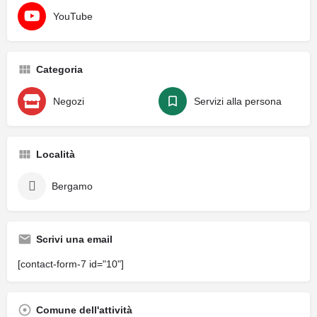
YouTube
Categoria
Negozi
Servizi alla persona
Località
Bergamo
Scrivi una email
[contact-form-7 id="10"]
Comune dell'attività