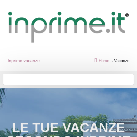
Inprime vacanze
Home
Vacanze
LE TUE VACANZE