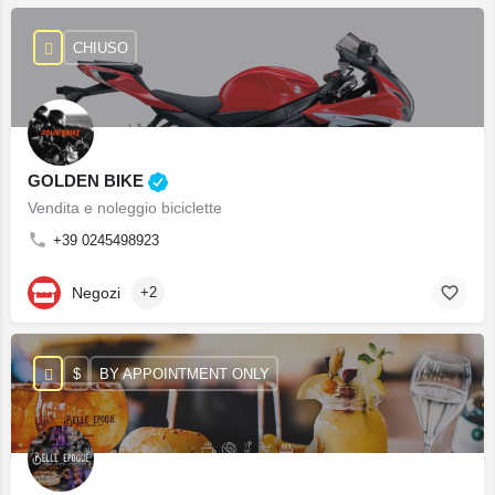
CHIUSO
GOLDEN BIKE
Vendita e noleggio biciclette
+39 0245498923
Negozi
+2
$
BY APPOINTMENT ONLY