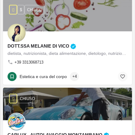
$
CHIUSO
DOTT.SSA MELANIE DI VICO
dietista, nutrizionista, dieta alimentazione, dietologo, nutrizionista per bambini, nutrizionista sportivo, dietista nettuno, nutrizionista nettuno, dietologo nettuno, dimagrimento Aprilia, dimagrimento nettuno, nutrizionista celiaci Aprilia
+39 3313068713
Estetica e cura del corpo
+4
CHIUSO
CARLUX - AUTOLAVAGGIO MONZAMBANO