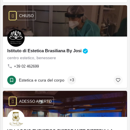
CHIUSO
Istituto di Estetica Brasiliana By Josi
centro estetico, benessere
+39 02 462699
Estetica e cura del corpo
+3
ADESSO APERTO