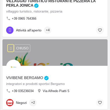
VILLAGGIO TURISTICO RISTORANTE PIZZERIA LA
PERLA JONICA
villaggio turistico, ristorante, pizzeria
+39 0965 764366
Attività all'aperto
+4
CHIUSO
VIVIBENE BERGAMO
integratori e prodotti sportivi Bergamo
+39 035236034
Via Alfredo Piatti 5
Negozi
+2