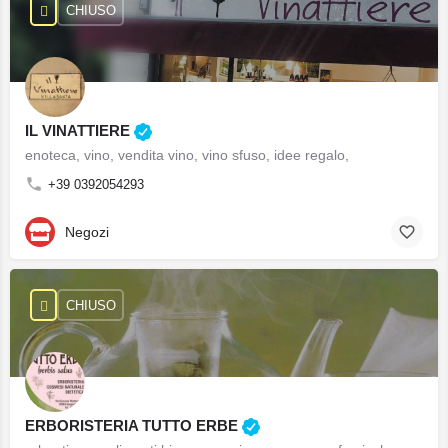
CHIUSO
IL VINATTIERE
enoteca, vino, vendita vino, vino sfuso, idee regalo,
+39 0392054293
Negozi
CHIUSO
ERBORISTERIA TUTTO ERBE